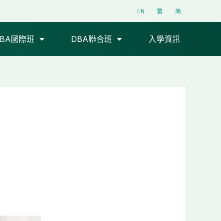
EN
繁
简
DBA國際班
DBA聯合班
入學資訊