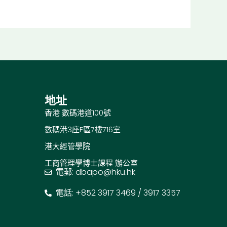
地址
香港 數碼港道100號
數碼港3座F區7樓716室
港大經管學院
工商管理學博士課程 辦公室
電郵: dbapo@hku.hk
電話: +852 3917 3469 / 3917 3357