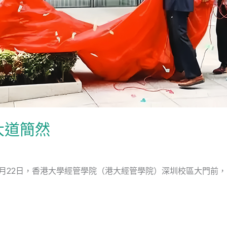
大道簡然
年5月22日，香港大學經管學院（港大經管學院）深圳校區大門前，隨