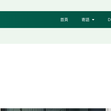
首頁
寄語