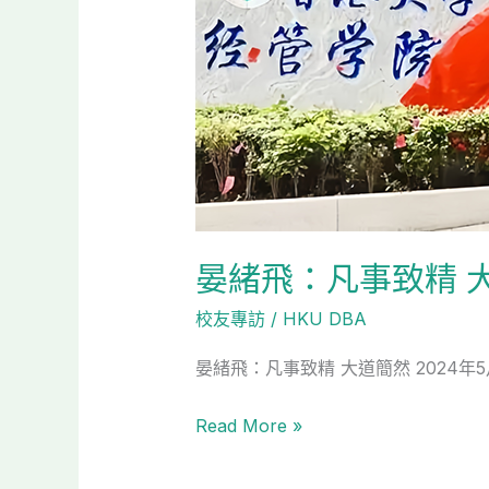
晏緒飛：凡事致精 
校友專訪
/
HKU DBA
晏緒飛：凡事致精 大道簡然 2024
Read More »