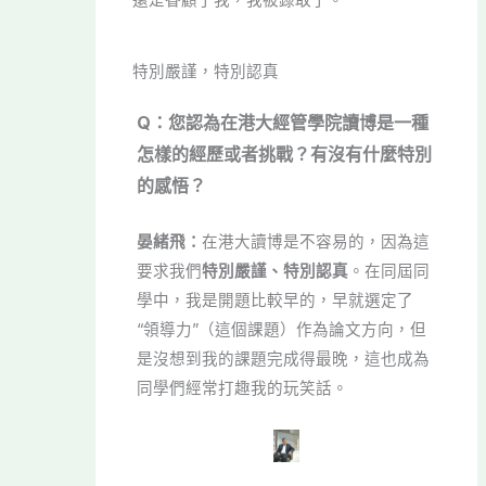
特別嚴謹，特別認真
Q：您認為在港大經管學院讀博是一種
怎樣的經歷或者挑戰？有沒有什麼特別
的感悟？
晏緒飛：
在港大讀博是不容易的，因為這
要求我們
特別嚴謹、特別認真
。在同屆同
學中，我是開題比較早的，早就選定了
“領導力”（這個課題）作為論文方向，但
是沒想到我的課題完成得最晚，這也成為
同學們經常打趣我的玩笑話。