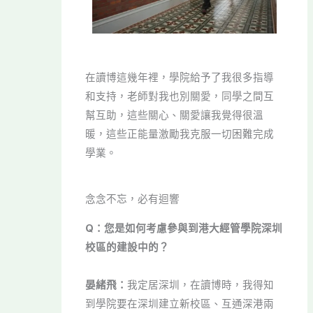
在讀博這幾年裡，學院給予了我很多指導
和支持，老師對我也別關愛，同學之間互
幫互助，這些關心、關愛讓我覺得很溫
暖，這些正能量激勵我克服一切困難完成
學業。
念念不忘，必有迴響
Q：您是如何考慮參與到港大經管學院深圳
校區的建設中的？
晏緒飛：
我定居深圳，在讀博時，我得知
到學院要在深圳建立新校區、互通深港兩