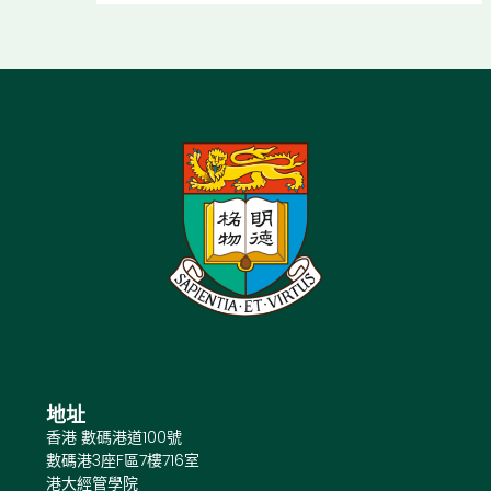
地址
香港 數碼港道100號
數碼港3座F區7樓716室
港大經管學院