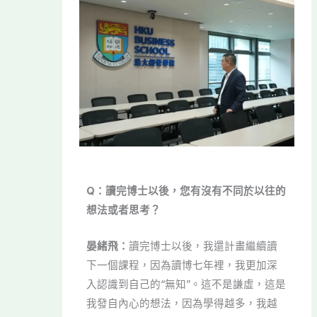
Q：讀完博士以後，您有沒有不同於以往的
想法或者思考？
晏緒飛：
讀完博士以後，我還計畫繼續讀
下一個課程，因為讀博七年裡，我更加深
入認識到自己的“無知”。這不是謙虛，這是
我發自內心的想法，因為學得越多，我越