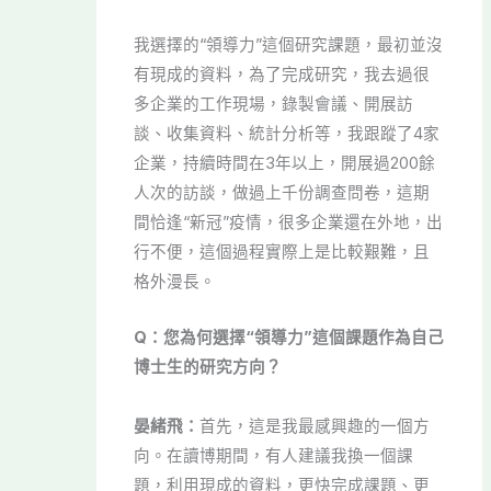
我選擇的“領導力”這個研究課題，最初並沒
有現成的資料，為了完成研究，我去過很
多企業的工作現場，錄製會議、開展訪
談、收集資料、統計分析等，我跟蹤了4家
企業，持續時間在3年以上，開展過200餘
人次的訪談，做過上千份調查問卷，這期
間恰逢“新冠”疫情，很多企業還在外地，出
行不便，這個過程實際上是比較艱難，且
格外漫長。
Q：您為何選擇“領導力”這個課題作為自己
博士生的研究方向？
晏緒飛：
首先，這是我最感興趣的一個方
向。在讀博期間，有人建議我換一個課
題，利用現成的資料，更快完成課題、更