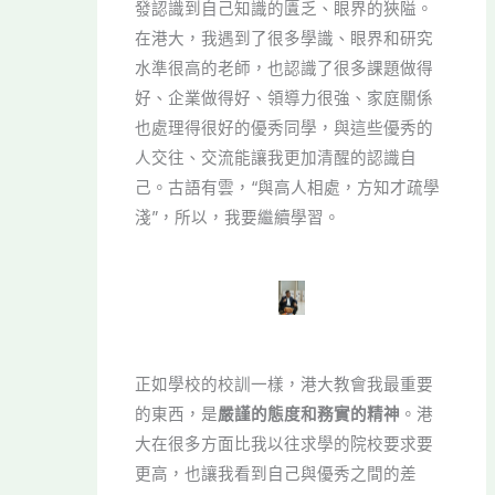
發認識到自己知識的匱乏、眼界的狹隘。
在港大，我遇到了很多學識、眼界和研究
水準很高的老師，也認識了很多課題做得
好、企業做得好、領導力很強、家庭關係
也處理得很好的優秀同學，與這些優秀的
人交往、交流能讓我更加清醒的認識自
己。古語有雲，“與高人相處，方知才疏學
淺”，所以，我要繼續學習。
正如學校的校訓一樣，港大教會我最重要
的東西，是
嚴謹的態度和務實的精神
。港
大在很多方面比我以往求學的院校要求要
更高，也讓我看到自己與優秀之間的差