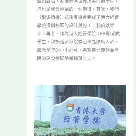
堅如磐石，發展成為世界頂尖的商學院，
這也是我最重要的一個期待。其次，我們
（龍源精造）能夠有機會完成了港大經管
學院深圳校區的設計與施工，我倍感榮
幸。再者，作為港大經管學院DBA班1期的
學生，我捐贈這塊院徽石也是順應內心、
感激學院的小小心意，希望自己能夠為學
院的建設發展略盡綿薄之力。