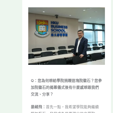
Q：您為何想給學院捐贈這塊院徽石？您參
加院徽石的揭幕儀式後有什麼感想跟我們
交流、分享？
晏緒飛：
首先一點，我希望學院能夠繼續