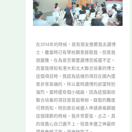
在2014年的時候，就有朋友推薦我去讀博
士，雖當時已有學校願意錄取我，但是我
很猶豫，在為是否需要讀博而搖擺不定。
而當我得知有港大和北大聯合培養的博士
這個項目時，我認為這樣的項目在國內還
是非常高端的，所以當時讀博的欲望特別
強烈。當時還有個小插曲，因為這個兩校
聯合培養的項目是首屆舉辦，錄取的難度
可想而知，特別是在候選人申請資格篩選
這個環節的時候，我非常緊張、忐忑，真
的很擔心自己選不上，但是幸運之神最終
還是眷顧了我，我被錄取了。