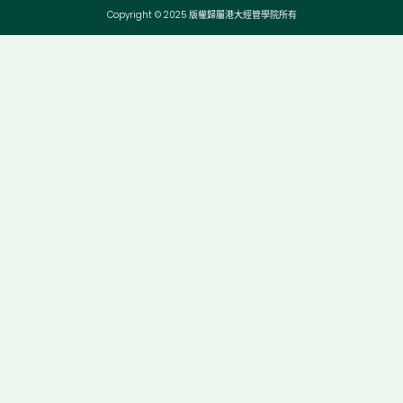
Copyright © 2025 版權歸屬港大經管學院所有