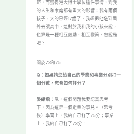
距，而獲得港大博士學位這件事情，對我
的人生和家庭都有重大的影響：我有兩個
孩子，大的已經17歲了，我想把他送到國
外去讀高中，這對於我和我的小孩來說，
也算是一種相互鼓勵、相互鞭策，您說是
吧？
關於73和75
Q：如果請您給自己的學業和事業分別打一
個分數，您會如何評分？
晏緒飛：
嗯，這個問題我要認真思考一
下，因為這是一個定量的事兒。（思考
後）學習上，我給自己打了75分；事業
上，我給自己打了73分。