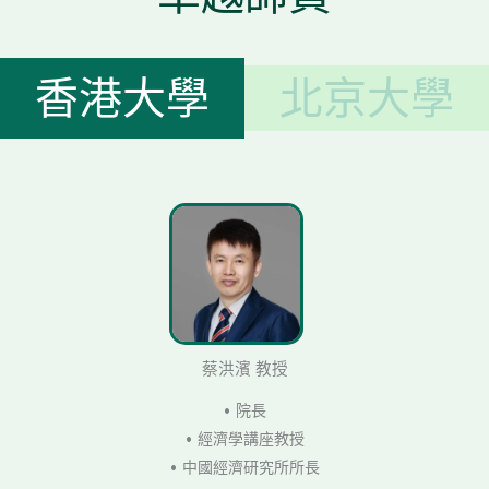
香港大學
北京大學
蔡洪濱 教授
• 院長
• 經濟學講座教授
• 中國經濟研究所所長