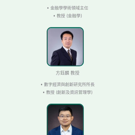
• 金融學學術領域主任
• 教授 (金融學)
方鈺麟 教授
• 數字經濟與創新研究所所長
• 教授 (創新及資訊管理學)