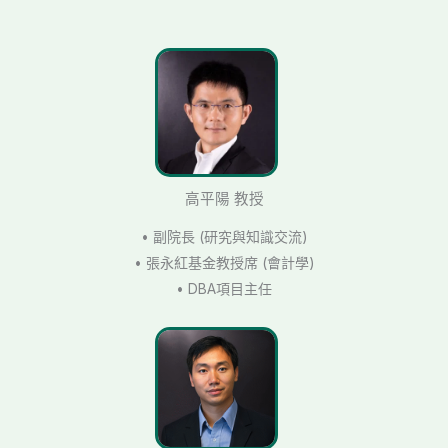
高平陽 教授
• 副院長 (研究與知識交流)
• 張永紅基金教授席 (會計學)
• DBA項目主任