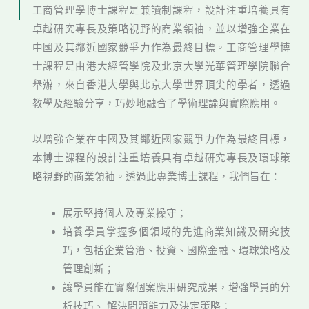
工商管理學博士課程是兼讀制課程，設計注重培養具有
卓越研究專長及策略視野的商業領袖，並以增強企業在
中國及其鄰近國家競爭力作為最終目標。工商管理學博
士課程是由港大經管學院及北京大學光華管理學院聯合
舉辦，來自香港大學與北京大學世界頂尖的學者，透過
教學及經驗分享，巧妙地融合了學術理論與實際應用。
以增強企業在中國及其鄰近國家競爭力作為最終目標，
本博士課程的設計注重培養具有卓越研究專長及環球策
略視野的商業領袖。透過此專業博士課程，我們旨在：
展示堅持個人及專業操守；
培養學員掌握多個領域的先進商業知識及研究技
巧，包括企業管治、投資、國際金融、環球策略及
管理創新；
讓學員能在實際個案應用研究成果，增強學員的分
析技巧、 解決問題能力及決定策略；