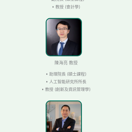
• 教授 (會計學)
陳海亮 教授
• 助理院長 (碩士課程)
• 人工智能研究所所長
• 教授 (創新及資訊管理學)