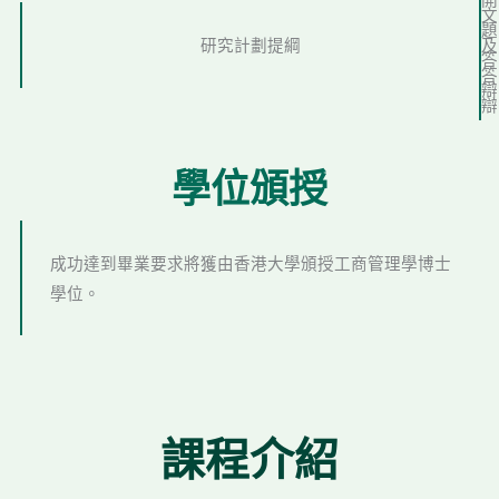
文
題
研究計劃提綱
及
答
答
辯
辯
學位頒授
成功達到畢業要求將獲由香港大學頒授工商管理學博士
學位。
課程介紹