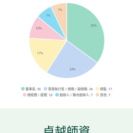
7%
7%
35%
10%
17%
24%
董事長
: 35
首席執行官 / 總裁 / 副總裁
: 24
總監
: 17
總經理 / 經理
: 10
創辦人 / 聯合創辦人
: 7
其他
: 7
卓越師資