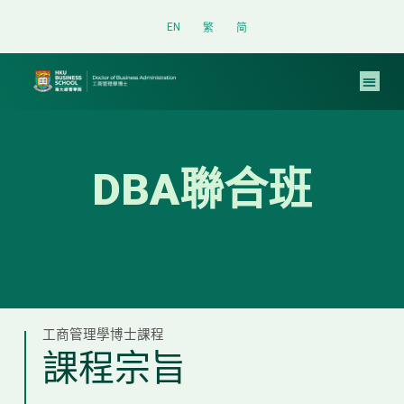
Skip
EN
繁
简
to
content
DBA聯合班
工商管理學博士課程
課程宗旨