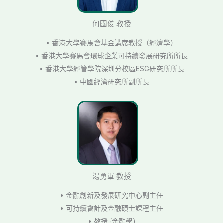
何國俊 教授
• 香港大學賽馬會基金講席教授（經濟學）
• 香港大學賽馬會環球企業可持續發展研究所所長
• 香港大學經管學院深圳分校區ESG研究所所長
• 中國經濟研究所副所長
湯勇軍 教授
• 金融創新及發展研究中心副主任
• 可持續會計及金融碩士課程主任
• 教授 (金融學)