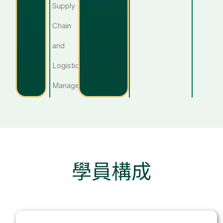
Supply
Chain
and
Logistics
Management
學員構成