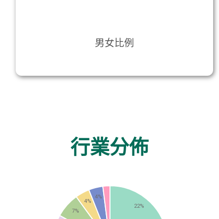
男女比例
行業分佈
4%
4%
22%
7%