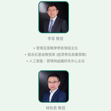
李晉 教授
• 管理及策略學學術領域主任
• 張永紅基金教授席 (經濟學及商業策略)
• 人工智能、管理與組織研究中心主任
林則君 教授