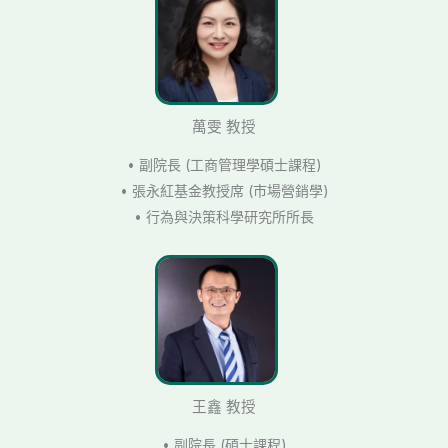
萬雯 教授
• 副院長 (工商管理學碩士課程)
• 張永紅基金教授席 (市場營銷學)
• 行為與決策科學研究所所長
王鑫 教授
• 副院長 (碩士課程)