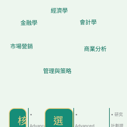
經濟學
會計學
金融學
市場營銷
商業分析
管理與策略
•
•
• 研究
核
選
Advanced
Advanced
計劃提