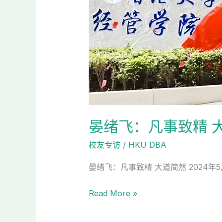
晏绪飞：凡事致精 
校友专访
/
HKU DBA
晏绪飞：凡事致精 大道简然 2024
Read More »