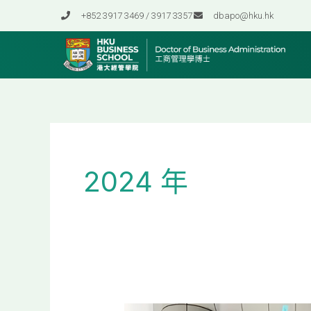
跳
+852 3917 3469 / 3917 3357
dbapo@hku.hk
至
内
容
2024 年