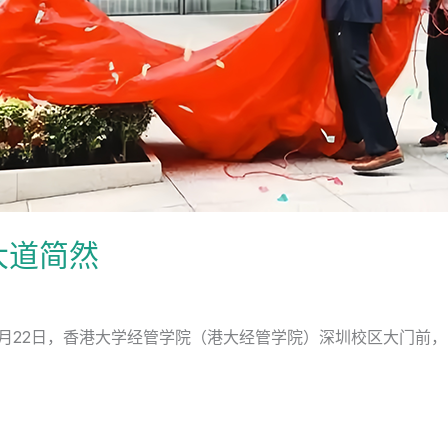
大道简然
年5月22日，香港大学经管学院（港大经管学院）深圳校区大门前，随