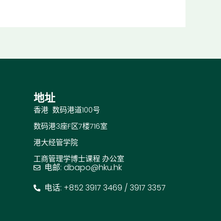
地址
香港 数码港道100号
数码港3座F区7楼716室
港大经管学院
工商管理学博士课程 办公室
电邮: dbapo@hku.hk
电话: +852 3917 3469 / 3917 3357