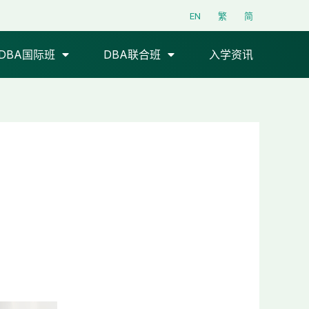
EN
繁
简
DBA国际班
DBA联合班
入学资讯