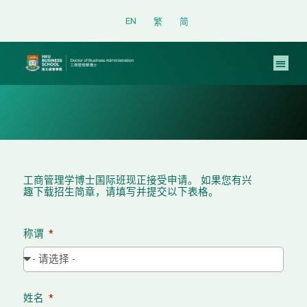
跳
EN
繁
简
至
内
容
工商管理学博士国际班现正接受申请。 如果您有兴
趣下载招生简章，请填写并提交以下表格。
称谓
姓名